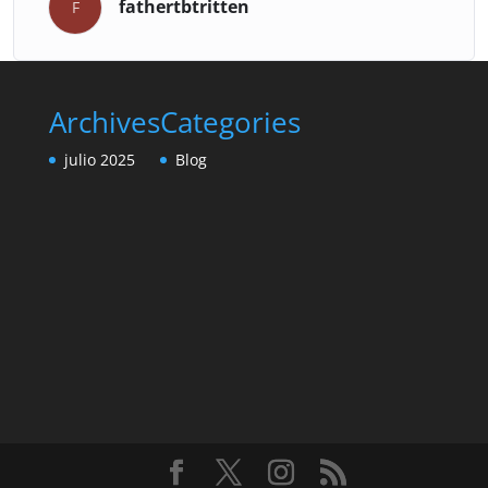
fathertbtritten
F
Archives
Categories
julio 2025
Blog